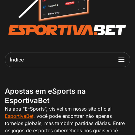
Índice
Apostas em eSports na
EsportivaBet
Na aba “E-Sports”, visível em nosso site oficial
EsportivaBet
, você pode encontrar não apenas
torneios globais, mas também partidas diárias. Entre
os jogos de esportes cibernéticos nos quais você