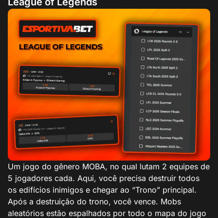
League of Legends
Um jogo do gênero MOBA, no qual lutam 2 equipes de
5 jogadores cada. Aqui, você precisa destruir todos
os edifícios inimigos e chegar ao “Trono” principal.
Após a destruição do trono, você vence. Mobs
aleatórios estão espalhados por todo o mapa do jogo