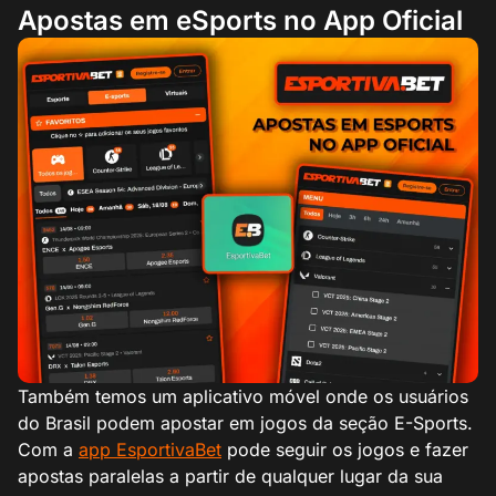
Apostas em eSports no App Oficial
Também temos um aplicativo móvel onde os usuários
do Brasil podem apostar em jogos da seção E-Sports.
Com a
app EsportivaBet
pode seguir os jogos e fazer
apostas paralelas a partir de qualquer lugar da sua