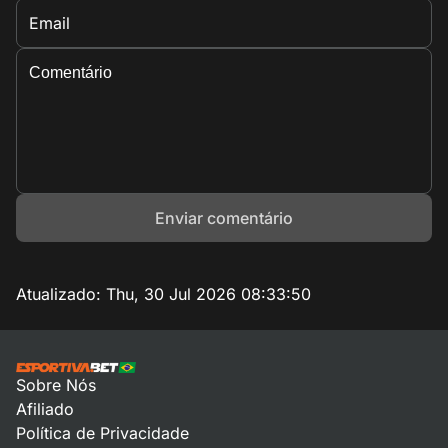
Enviar comentário
Atualizado:
Thu, 30 Jul 2026 08:33:50
Sobre Nós
Afiliado
Política de Privacidade